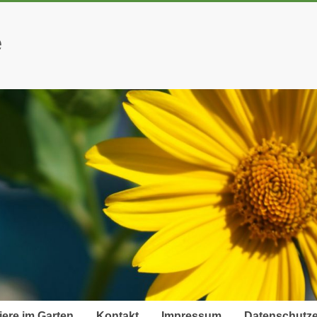
e
iere im Garten
Kontakt
Impressum
Datenschutze