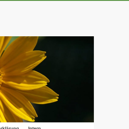
rklärung
Intern