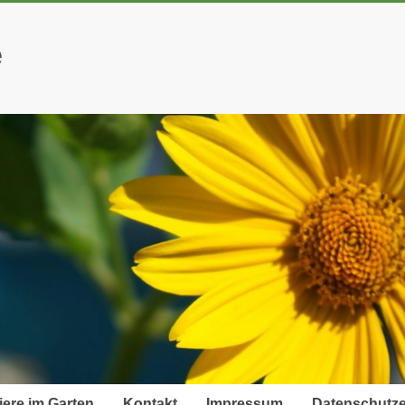
e
iere im Garten
Kontakt
Impressum
Datenschutze