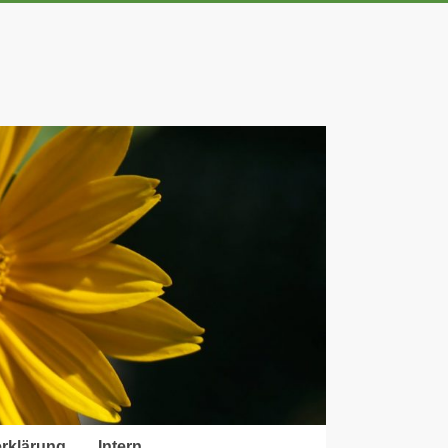
rklärung
Intern