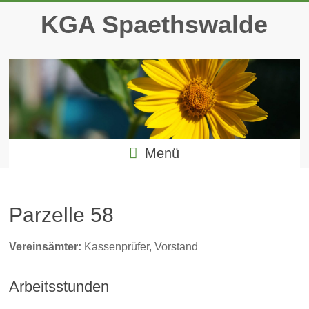
Zum
KGA Spaethswalde
Inhalt
springen
Menü
Parzelle 58
Vereinsämter:
Kassenprüfer, Vorstand
Arbeitsstunden