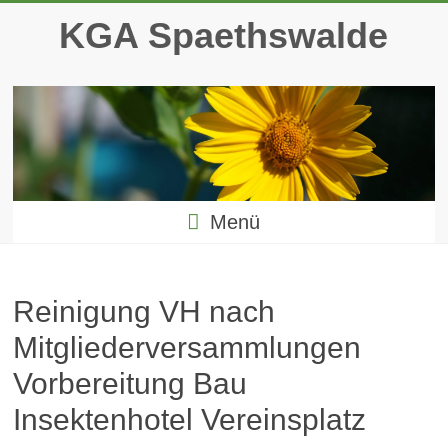
Zum
KGA Spaethswalde
Inhalt
springen
Menü
Reinigung VH nach
Mitgliederversammlungen
Vorbereitung Bau
Insektenhotel Vereinsplatz