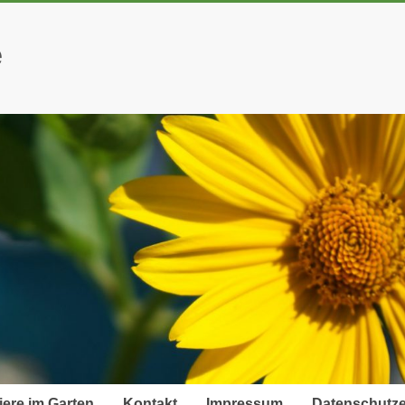
e
iere im Garten
Kontakt
Impressum
Datenschutze