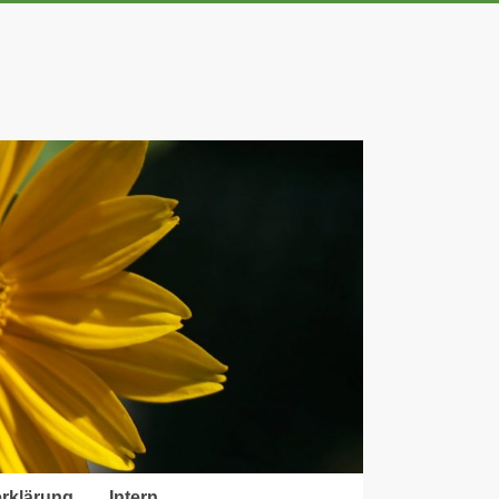
rklärung
Intern