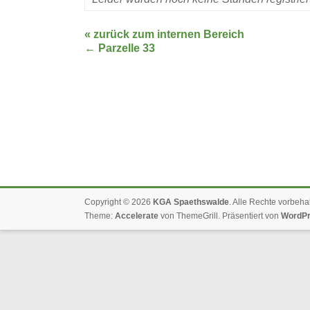
« zurück zum internen Bereich
←
Parzelle 33
Copyright © 2026
KGA Spaethswalde
. Alle Rechte vorbeha
Theme:
Accelerate
von ThemeGrill. Präsentiert von
WordP