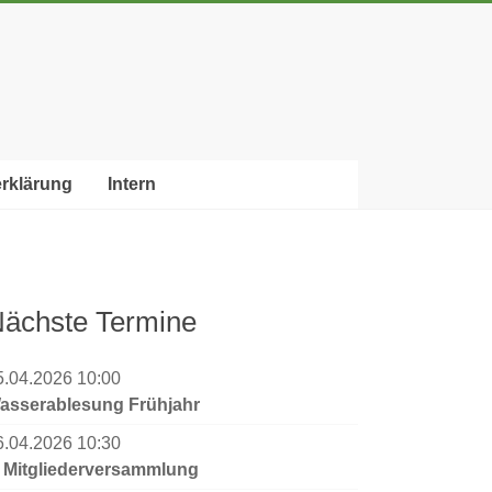
rklärung
Intern
ächste Termine
5.04.2026 10:00
asserablesung Frühjahr
6.04.2026 10:30
. Mitgliederversammlung