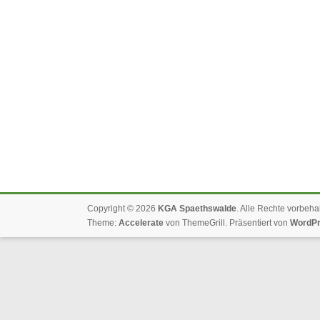
Copyright © 2026
KGA Spaethswalde
. Alle Rechte vorbeha
Theme:
Accelerate
von ThemeGrill. Präsentiert von
WordP