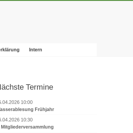
rklärung
Intern
ächste Termine
5.04.2026 10:00
asserablesung Frühjahr
6.04.2026 10:30
. Mitgliederversammlung