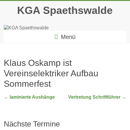
Zum
KGA Spaethswalde
Inhalt
springen
Menü
Klaus Oskamp ist
Vereinselektriker Aufbau
Sommerfest
←
laminierte Aushänge
Vertretung Schriftführer
→
Nächste Termine