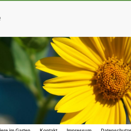
e
iere im Garten
Kontakt
Impressum
Datenschutze