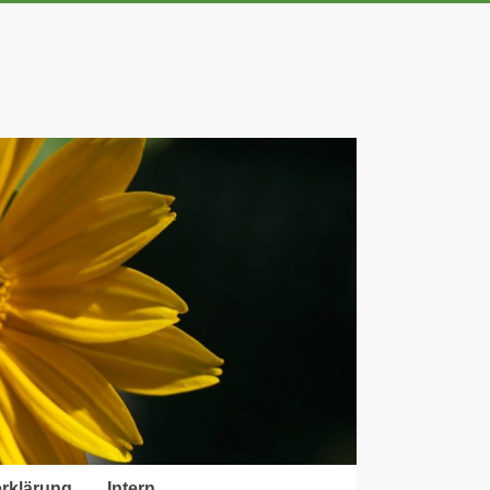
rklärung
Intern