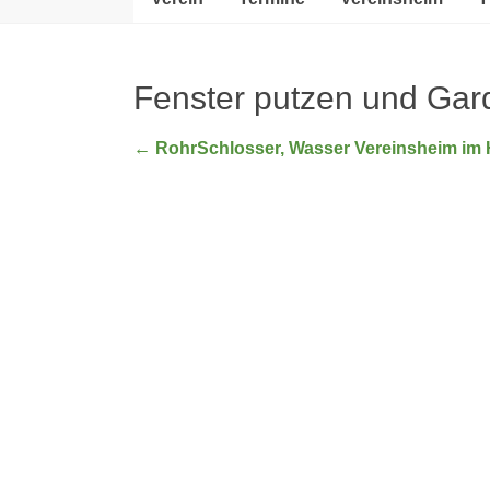
Fenster putzen und Gar
←
RohrSchlosser, Wasser Vereinsheim im He