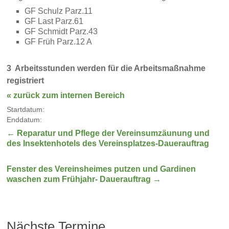
GF Schulz Parz.11
GF Last Parz.61
GF Schmidt Parz.43
GF Früh Parz.12 A
3 Arbeitsstunden werden für die Arbeitsmaßnahme
registriert
« zurück zum internen Bereich
Startdatum:
Enddatum:
←
Reparatur und Pflege der Vereinsumzäunung und
des Insektenhotels des Vereinsplatzes-Dauerauftrag
Fenster des Vereinsheimes putzen und Gardinen
waschen zum Frühjahr- Dauerauftrag
→
Nächste Termine