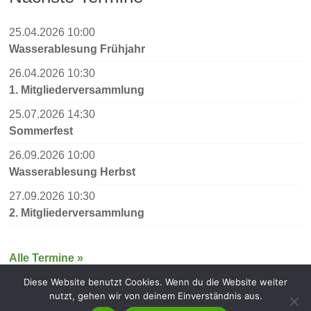
25.04.2026 10:00
Wasserablesung Frühjahr
26.04.2026 10:30
1. Mitgliederversammlung
25.07.2026 14:30
Sommerfest
26.09.2026 10:00
Wasserablesung Herbst
27.09.2026 10:30
2. Mitgliederversammlung
Alle Termine »
Diese Website benutzt Cookies. Wenn du die Website weiter
nutzt, gehen wir von deinem Einverständnis aus.
Copyright © 2026
KGA Spaethswalde
. Alle Rechte vorbehalten.