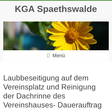
Zum
KGA Spaethswalde
Inhalt
springen
Menü
Laubbeseitigung auf dem
Vereinsplatz und Reinigung
der Dachrinne des
Vereinshauses- Dauerauftrag