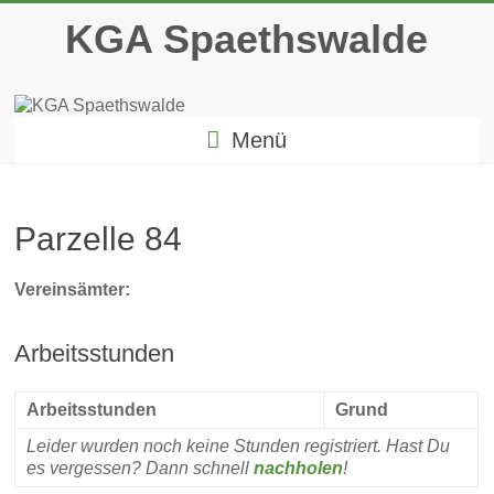
Zum
KGA Spaethswalde
Inhalt
springen
Menü
Parzelle 84
Vereinsämter:
Arbeitsstunden
Arbeitsstunden
Grund
Leider wurden noch keine Stunden registriert. Hast Du
es vergessen? Dann schnell
nachholen
!