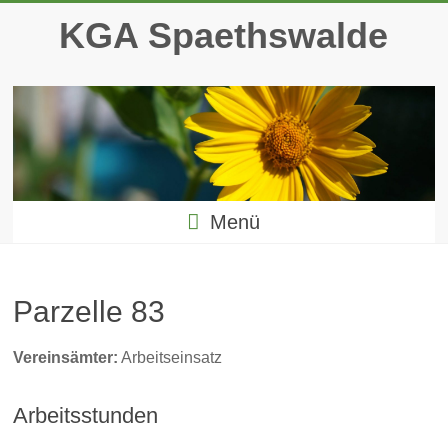
Zum
KGA Spaethswalde
Inhalt
springen
Menü
Parzelle 83
Vereinsämter:
Arbeitseinsatz
Arbeitsstunden