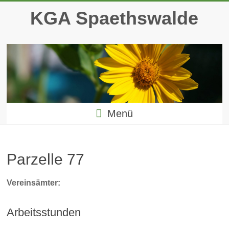
Zum
KGA Spaethswalde
Inhalt
springen
Menü
Parzelle 77
Vereinsämter:
Arbeitsstunden