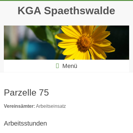
Zum
KGA Spaethswalde
Inhalt
springen
Menü
Parzelle 75
Vereinsämter:
Arbeitseinsatz
Arbeitsstunden