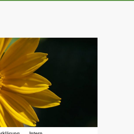
rklärung
Intern