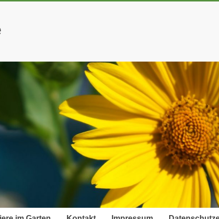
e
iere im Garten
Kontakt
Impressum
Datenschutze