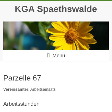
Zum
KGA Spaethswalde
Inhalt
springen
Menü
Parzelle 67
Vereinsämter:
Arbeitseinsatz
Arbeitsstunden