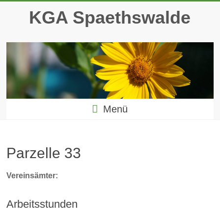
Zum
KGA Spaethswalde
Inhalt
springen
Menü
Parzelle 33
Vereinsämter:
Arbeitsstunden