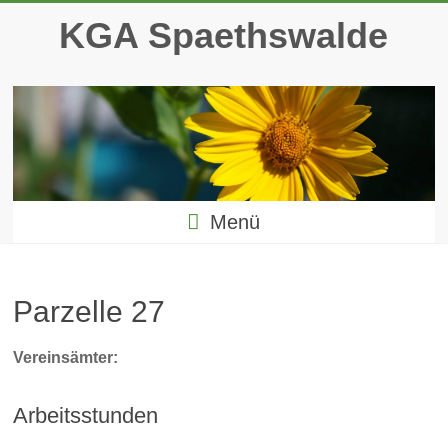
Zum
KGA Spaethswalde
Inhalt
springen
Menü
Parzelle 27
Vereinsämter:
Arbeitsstunden