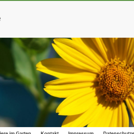
e
iere im Garten
Kontakt
Impressum
Datenschutze