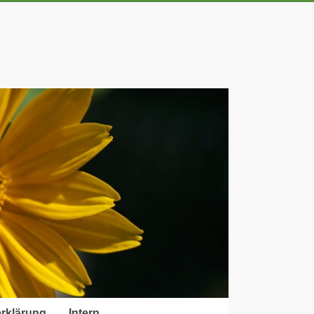
rklärung
Intern