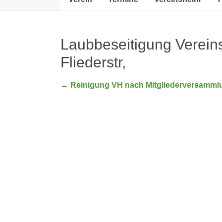
Laubbeseitigung Vereins
Fliederstr,
←
Reinigung VH nach Mitgliederversamml