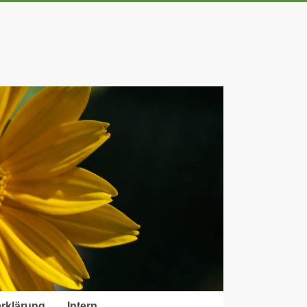
rklärung
Intern