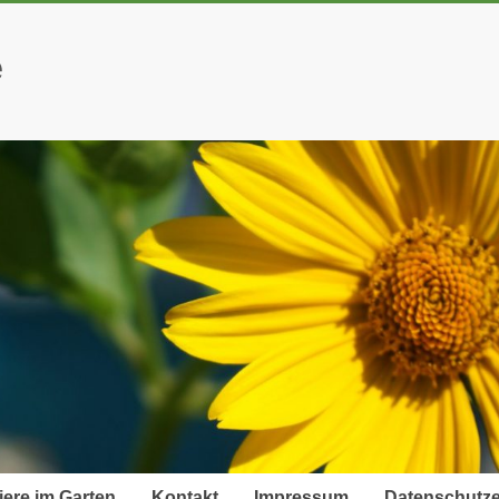
e
iere im Garten
Kontakt
Impressum
Datenschutze