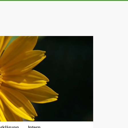
rklärung
Intern