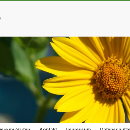
e
iere im Garten
Kontakt
Impressum
Datenschutze