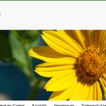
e
iere im Garten
Kontakt
Impressum
Datenschutze