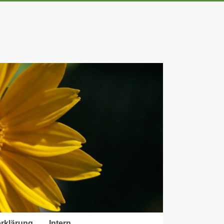
rklärung
Intern