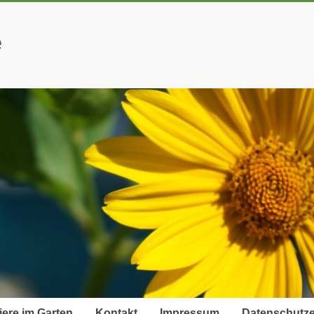
e
iere im Garten
Kontakt
Impressum
Datenschutze