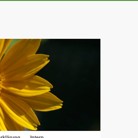
rklärung
Intern