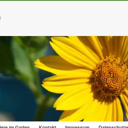
e
iere im Garten
Kontakt
Impressum
Datenschutze