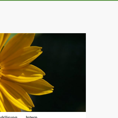
rklärung
Intern