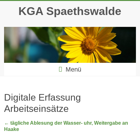
Zum
KGA Spaethswalde
Inhalt
springen
Menü
Digitale Erfassung
Arbeitseinsätze
←
tägliche Ablesung der Wasser- uhr, Weitergabe an
Haake